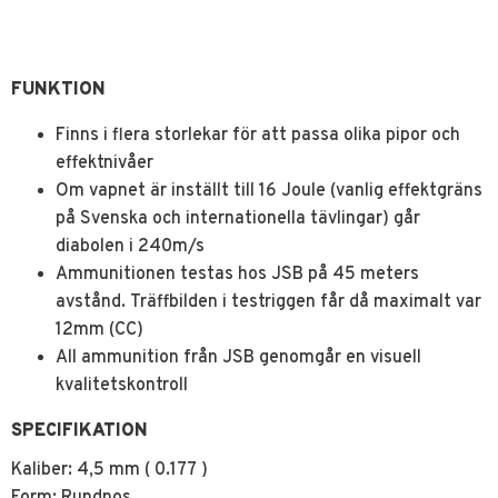
FUNKTION
Finns i flera storlekar för att passa olika pipor och
effektnivåer
Om vapnet är inställt till 16 Joule (vanlig effektgräns
på Svenska och internationella tävlingar) går
diabolen i 240m/s
Ammunitionen testas hos JSB på 45 meters
avstånd. Träffbilden i testriggen får då maximalt var
12mm (CC)
All ammunition från JSB genomgår en visuell
kvalitetskontroll
SPECIFIKATION
Kaliber: 4,5 mm ( 0.177 )
Form: Rundnos