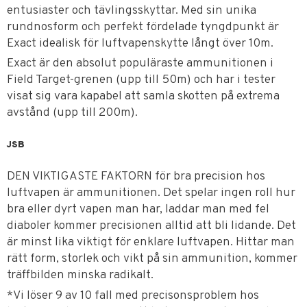
entusiaster och tävlingsskyttar. Med sin unika
rundnosform och perfekt fördelade tyngdpunkt är
Exact idealisk för luftvapenskytte långt över 10m.
Exact är den absolut populäraste ammunitionen i
Field Target-grenen (upp till 50m) och har i tester
visat sig vara kapabel att samla skotten på extrema
avstånd (upp till 200m).
JSB
DEN VIKTIGASTE FAKTORN för bra precision hos
luftvapen är ammunitionen. Det spelar ingen roll hur
bra eller dyrt vapen man har, laddar man med fel
diaboler kommer precisionen alltid att bli lidande. Det
är minst lika viktigt för enklare luftvapen. Hittar man
rätt form, storlek och vikt på sin ammunition, kommer
träffbilden minska radikalt.
*Vi löser 9 av 10 fall med precisonsproblem hos