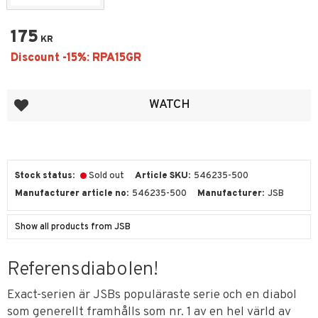
175
KR
Add to favorites
WATCH
Stock status
Sold out
Article SKU
546235-500
Manufacturer article no
546235-500
Manufacturer
JSB
Show all products from JSB
Referensdiabolen!
Exact-serien är JSBs populäraste serie och en diabol
som generellt framhålls som nr. 1 av en hel värld av