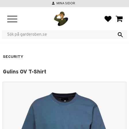
person
MINA SIDOR
Menu
FAVORIT
BASKE
SECURITY
Gulins OV T-Shirt