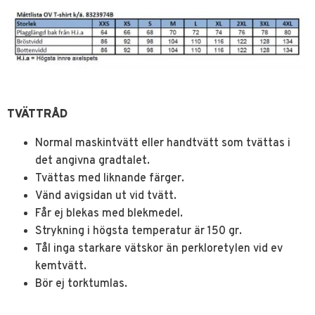
TVÄTTRÅD
Normal maskintvätt eller handtvätt som tvättas i
det angivna gradtalet.
Tvättas med liknande färger.
Vänd avigsidan ut vid tvätt.
Får ej blekas med blekmedel.
Strykning i högsta temperatur är 150 gr.
Tål inga starkare vätskor än perkloretylen vid ev
kemtvätt.
Bör ej torktumlas.