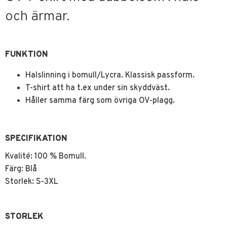
och ärmar.
FUNKTION
Halslinning i bomull/Lycra. Klassisk passform.
T-shirt att ha t.ex under sin skyddväst.
Håller samma färg som övriga OV-plagg.
SPECIFIKATION
Kvalité: 100 % Bomull.
Färg: Blå
Storlek: S-3XL
STORLEK