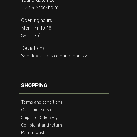
Tegnérgatan 20
113 59 Stockholm
Opening hours:
Mon-Fri: 10-18
Sat: 11-16
Deviations:
See deviations opening hours>
SHOPPING
Terms and conditions
Customer service
Shipping & delivery
Complaint and return
Return waybill