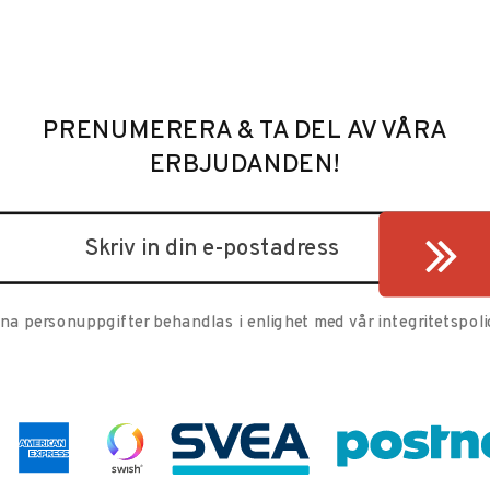
PRENUMERERA & TA DEL AV VÅRA
ERBJUDANDEN!
ina personuppgifter behandlas i enlighet med vår
integritetspoli