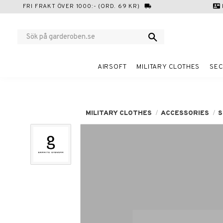
FRI FRAKT ÖVER 1000:- (ORD. 69 KR)
local_shipping
contact_mail
AIRSOFT
MILITARY CLOTHES
SEC
MILITARY CLOTHES
ACCESSORIES
S