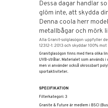
Dessa dagar handlar s
glöm inte, att skydda din
Denna coola herr model
metallbågar och mörk li
Alla Granit-solglasögon uppfyller 
12312-1: 2013 och skyddar 100% mot 
Granitglasögon finns med flera olika lin
UVB-strålar. Materialet som används i de
men vi använder också okrossbart polyk
sportaktiviteter.
SPECIFIKATION
Filterkategori: 3
Granite & Future är medlem i BSCI (Busi