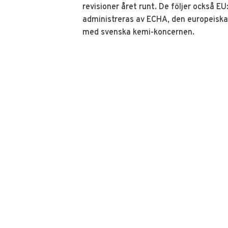
revisioner året runt. De följer också E
administreras av ECHA, den europeisk
med svenska kemi-koncernen.