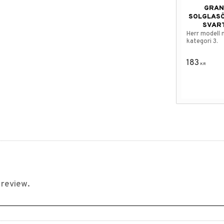
GRAN
SOLGLAS
SVAR
Herr modell m
kategori 3.
183
KR