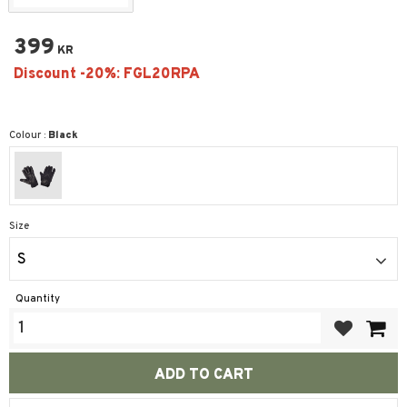
399
KR
Colour :
Black
Size
S
Quantity
Add to favor