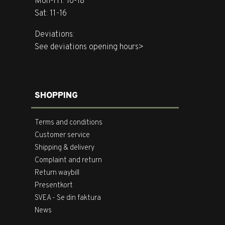
Mon-Fri: 10-18
Sat: 11-16
Deviations:
See deviations opening hours>
SHOPPING
Terms and conditions
Customer service
Shipping & delivery
Complaint and return
Return waybill
Presentkort
SVEA - Se din faktura
News