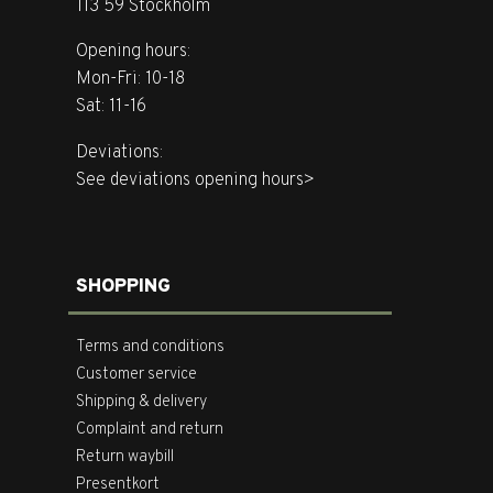
113 59 Stockholm
Opening hours:
Mon-Fri: 10-18
Sat: 11-16
Deviations:
See deviations opening hours>
SHOPPING
Terms and conditions
Customer service
Shipping & delivery
Complaint and return
Return waybill
Presentkort