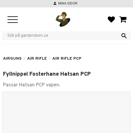
person
MINA SIDOR
Menu
FAVORIT
BASKE
AIRGUNS
AIR RIFLE
AIR RIFLE PCP
Fyllnippel Fosterhane Hatsan PCP
Passar Hatsan PCP vapen.