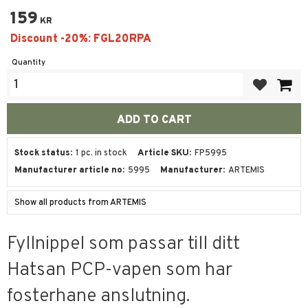
159
KR
Quantity
Add to favor
Stock status
1 pc. in stock
Article SKU
FP5995
Manufacturer article no
5995
Manufacturer
ARTEMIS
Show all products from ARTEMIS
Fyllnippel som passar till ditt
Hatsan PCP-vapen som har
fosterhane anslutning.