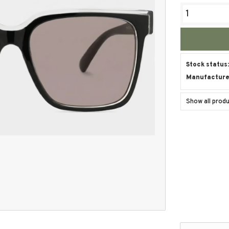
Stock status
Manufacture
Show all prod