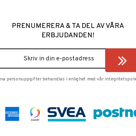
PRENUMERERA & TA DEL AV VÅRA
ERBJUDANDEN!
ina personuppgifter behandlas i enlighet med vår
integritetspoli