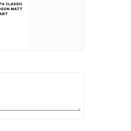
P4 CLASSIC
ÖGON MATT
ART