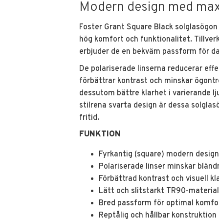
Modern design med max
Foster Grant
Square Black solglasögon
hög komfort och funktionalitet. Tillver
erbjuder de en bekväm passform för dag
De polariserade linserna reducerar effe
förbättrar kontrast och minskar ögontr
dessutom bättre klarhet i varierande l
stilrena svarta design är dessa solglas
fritid.
FUNKTION
Fyrkantig (square) modern design
Polariserade linser minskar bländ
Förbättrad kontrast och visuell kl
Lätt och slitstarkt TR90-material
Bred passform för optimal komfo
Reptålig och hållbar konstruktion