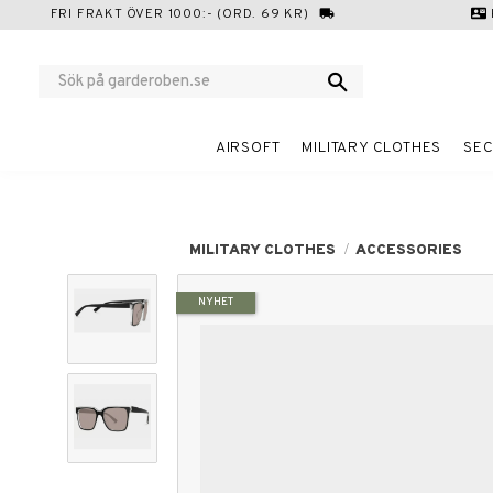
FRI FRAKT ÖVER 1000:- (ORD. 69 KR)
local_shipping
contact_mail
AIRSOFT
MILITARY CLOTHES
SEC
MILITARY CLOTHES
ACCESSORIES
NYHET