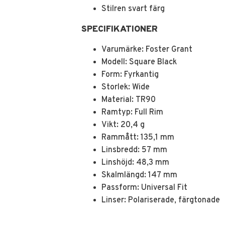
Stilren svart färg
SPECIFIKATIONER
Varumärke: Foster Grant
Modell: Square Black
Form: Fyrkantig
Storlek: Wide
Material: TR90
Ramtyp: Full Rim
Vikt: 20,4 g
Rammått: 135,1 mm
Linsbredd: 57 mm
Linshöjd: 48,3 mm
Skalmlängd: 147 mm
Passform: Universal Fit
Linser: Polariserade, färgtonade