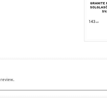
GRANITE 
SOLGLAS
SV
143
KR