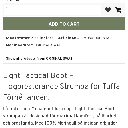
Quantity
Add to favor
Stock status
8 pc. in stock
Article SKU
FM030-000-3-M
Manufacturer
ORIGINAL SWAT
Show all products from ORIGINAL SWAT
Light Tactical Boot –
Högpresterande Strumpa för Tuffa
Förhållanden.
Låt inte "light" i namnet lura dig – Light Tactical Boot-
strumpan är designad för maximal komfort, hållbarhet
och prestanda. Med 100% Merinoull på insidan erbjuder