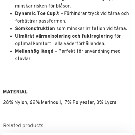
minskar risken för blåsor.
Dynamic Toe Cup®
– Förhindrar tryck vid tårna och
förbättrar passformen.
Sömkonstruktion
som minskar irritation vid tårna.
Utmärkt värmeisolering och fuktreglering
för
optimal komfort i alla väderförhållanden.
Mellanhög längd
– Perfekt för användning med
stövlar.
MATERIAL
28% Nylon, 62% Merinoull, 7% Polyester, 3% Lycra
Related products