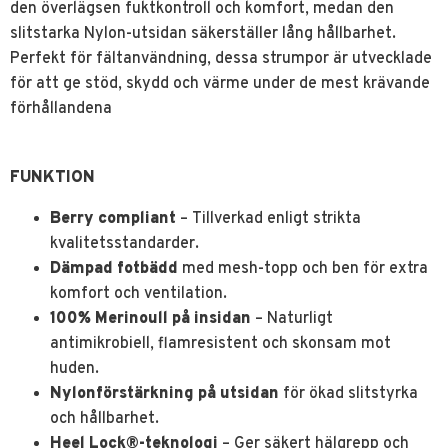
den överlägsen fuktkontroll och komfort, medan den
slitstarka Nylon-utsidan säkerställer lång hållbarhet.
Perfekt för fältanvändning, dessa strumpor är utvecklade
för att ge stöd, skydd och värme under de mest krävande
förhållandena
FUNKTION
Berry compliant
– Tillverkad enligt strikta
kvalitetsstandarder.
Dämpad fotbädd
med mesh-topp och ben för extra
komfort och ventilation.
100% Merinoull på insidan
– Naturligt
antimikrobiell, flamresistent och skonsam mot
huden.
Nylonförstärkning på utsidan
för ökad slitstyrka
och hållbarhet.
Heel Lock®-teknologi
– Ger säkert hälgrepp och