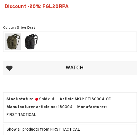
Colour :
Olive Drab
Add to favorites
WATCH
Stock status
Sold out
Article SKU
FT180004-OD
Manufacturer article no
180004
Manufacturer
FIRST TACTICAL
Show all products from FIRST TACTICAL