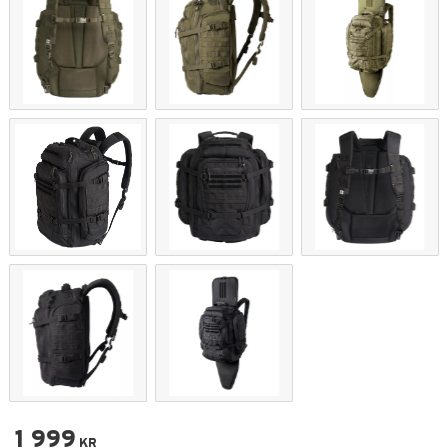
1 999
KR