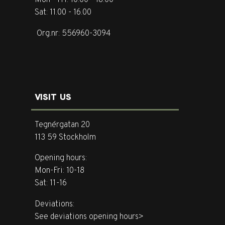
Mon - Fri: 10.00 - 18.00
Sat: 11.00 - 16.00
Org.nr: 556960-3094
VISIT US
Tegnérgatan 20
113 59 Stockholm
Opening hours:
Mon-Fri: 10-18
Sat: 11-16
Deviations:
See deviations opening hours>