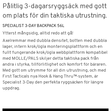
Pålitlig 3-dagarsryggsäck med gott
om plats för din taktiska utrustning.
SPECIALIST 3-DAY BACKPACK 56L
Ytterst mångsidig, alltid redo att gå!
Axelremmar med dubbla densitet, botten med dubbla
lager, intern krok/ögla monteringsplattform och en
fullt fungerande krok/ögla webbplattform kompatibel
med MOLLE/PALS skiljer detta taktiska pack från
andra i styrka, tillförlitlighet och komfort för bäraren.
Med gott om utrymme för all din utrustning, och med
First Tacticals nya Hook & Hang Thru™-system, är
Specialist 3-Day den perfekta ryggsäcken för längre
uppdrag.