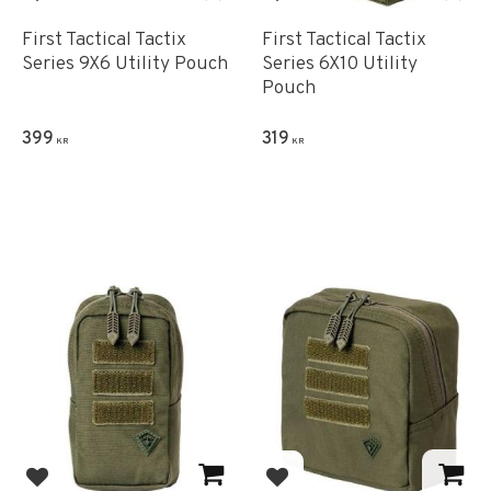
Add to favorites
Add to favorites
First Tactical Tactix
First Tactical Tactix
Series 9X6 Utility Pouch
Series 6X10 Utility
Pouch
399
319
KR
KR
Add to favorites
Add to favorites