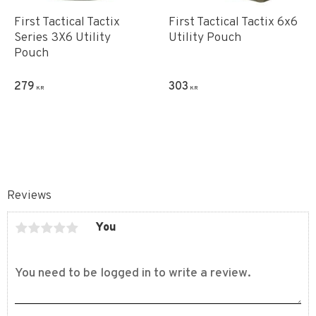
First Tactical Tactix
First Tactical Tactix 6x6
Series 3X6 Utility
Utility Pouch
Pouch
279
303
KR
KR
Reviews
You