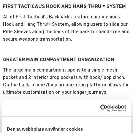
FIRST TACTICAL’S HOOK AND HANG THRU™ SYSTEM
All of First Tactical's Backpacks feature our ingenious
Hook and Hang Thru™ System, allowing users to slide our
Rifle Sleeves along the back of the pack for hand-free and
secure weapons transportation.
GREATER MAIN COMPARTMENT ORGANIZATION
The large main compartment opens to a single mesh
pocket and 2 interior drop pockets with hook/loop cinch.
On the back, a hook/loop organization platform allows for
ultimate customization on your longer journeys.
SPECIFIKATON
Varumärke
First Tactical
Denna webbplats använder cookies