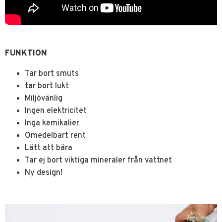
FUNKTION
Tar bort smuts
tar bort lukt
Miljövänlig
Ingen elektricitet
Inga kemikalier
Omedelbart rent
Lätt att bära
Tar ej bort viktiga mineraler från vattnet
Ny design!