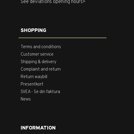
See deviations opening hours>
SHOPPING
Terms and conditions
Customer service
Shipping & delivery
Complaint and return
Return waybill
Presentkort
SVEA - Se din faktura
News
INFORMATION