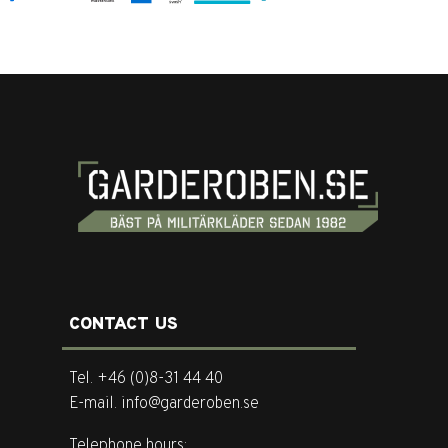
CONTACT US
Tel. +46 (0)8-31 44 40
E-mail. info@garderoben.se
Telephone hours: