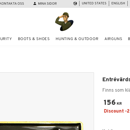
UNITED STATES
ENGLISH
KONTAKTA OSS
person
MINA SIDOR
URITY
BOOTS & SHOES
HUNTING & OUTDOOR
AIRGUNS
Entrévärds
Finns som k
156
KR