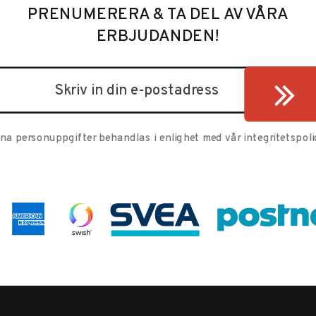
PRENUMERERA & TA DEL AV VÅRA
ERBJUDANDEN!
ina personuppgifter behandlas i enlighet med vår
integritetspoli