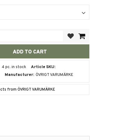
Add to favorites
4 pc. in stock
Article SKU
K
Manufacturer
ÖVRIGT VARUMÄRKE
ducts from ÖVRIGT VARUMÄRKE