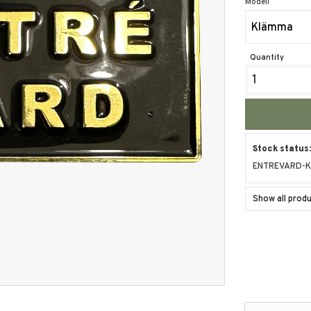
Modell
Klämma
Quantity
Stock status
ENTREVARD-
Show all pro