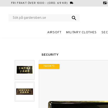
FRI FRAKT ÖVER 1000:- (ORD. 69 KR)
local_shipping
contact_mail
AIRSOFT
MILITARY CLOTHES
SEC
SECURITY
FAVORITE