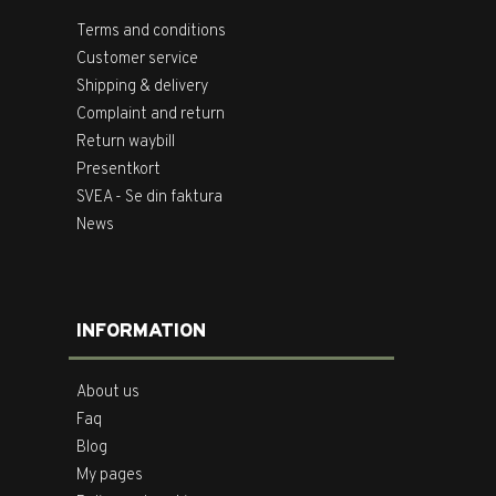
Terms and conditions
Customer service
Shipping & delivery
Complaint and return
Return waybill
Presentkort
SVEA - Se din faktura
News
INFORMATION
About us
Faq
Blog
My pages