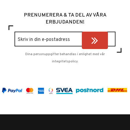
PRENUMERERA & TA DEL AV VÅRA
ERBJUDANDEN!
Dina personuppgifter behandlas i enlighet med vår
integritetspolicy
.