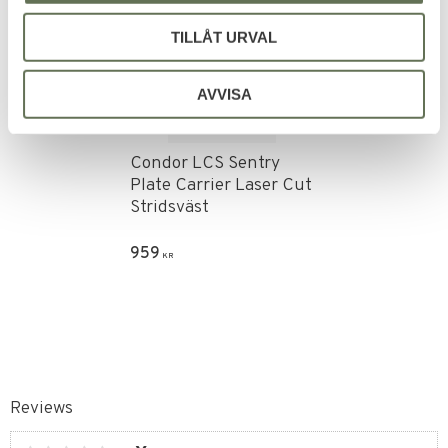
TILLÅT URVAL
AVVISA
Add to favorites
Condor LCS Sentry
Plate Carrier Laser Cut
Stridsväst
959
KR
Reviews