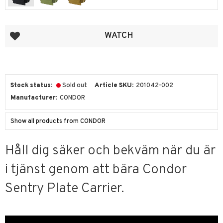
Add to favorites
WATCH
Stock status
Sold out
Article SKU
201042-002
Manufacturer
CONDOR
Show all products from CONDOR
Håll dig säker och bekväm när du är
i tjänst genom att bära Condor
Sentry Plate Carrier.