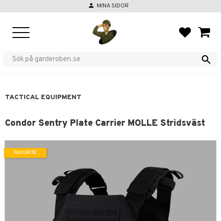
person
MINA SIDOR
Menu
FAVORIT
BASKE
TACTICAL EQUIPMENT
Condor Sentry Plate Carrier MOLLE Stridsväst
FAVORITE