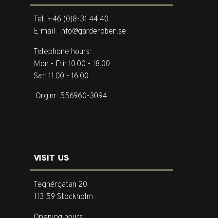
Tel. +46 (0)8-31 44 40
E-mail. info@garderoben.se
Telephone hours:
Mon - Fri: 10.00 - 18.00
Sat: 11.00 - 16.00
Org.nr: 556960-3094
VISIT US
Tegnérgatan 20
113 59 Stockholm
Opening hours: