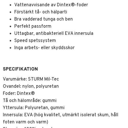
Vattenavvisande av Dintex®-foder
Förstärkt tå- och hälparti
Bra vadderad tunga och ben
Perfekt passform
Uttagbar, antibakteriell EVA innersula
Speed spetssystem
Inga arbets- eller skyddsskor
SPECIFIKATION
Varumärke: STURM Mil-Tec
Ovandel: nylon, polyuretan
Foder: Dintex®
Tå och hälområde: gummi
Yttersula: Polyuretan, gummi
Innersula: EVA (hög kvalitet, utmärkt isolerat skum, håll
foten varm och varm)