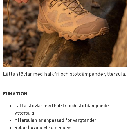
Lätta stövlar med halkfri och stötdämpande yttersula.
FUNKTION
Lätta stövlar med halkfri och stötdämpande
yttersula
Yttersulan är anpassad för vargtänder
Robust ovandel som andas