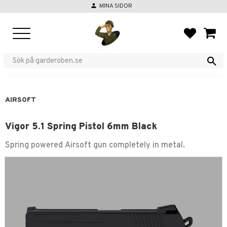
person
MINA SIDOR
Menu
FAVORIT
BASKE
AIRSOFT
Vigor 5.1 Spring Pistol 6mm Black
Spring powered Airsoft gun completely in metal.