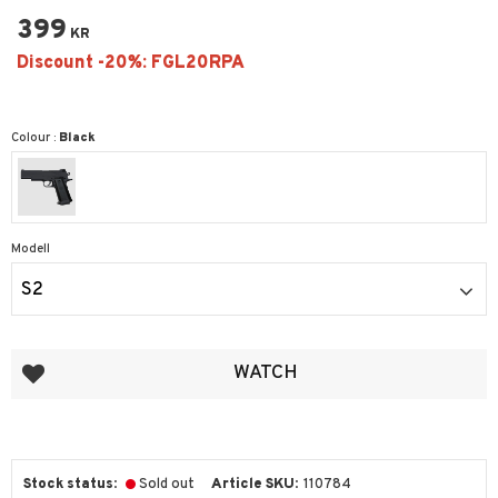
399
KR
Colour :
Black
Modell
S2
Add to favorites
WATCH
Stock status
Sold out
Article SKU
110784