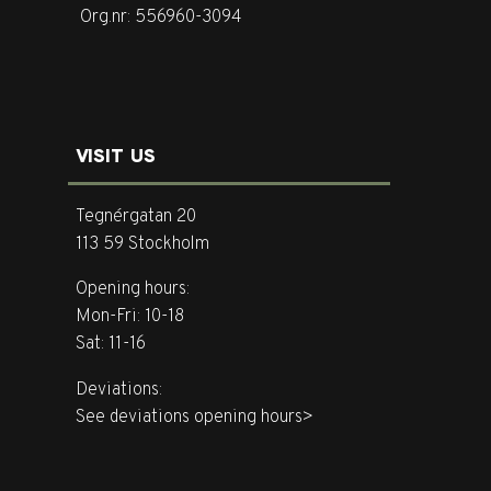
Org.nr: 556960-3094
VISIT US
Tegnérgatan 20
113 59 Stockholm
Opening hours:
Mon-Fri: 10-18
Sat: 11-16
Deviations:
See deviations opening hours>