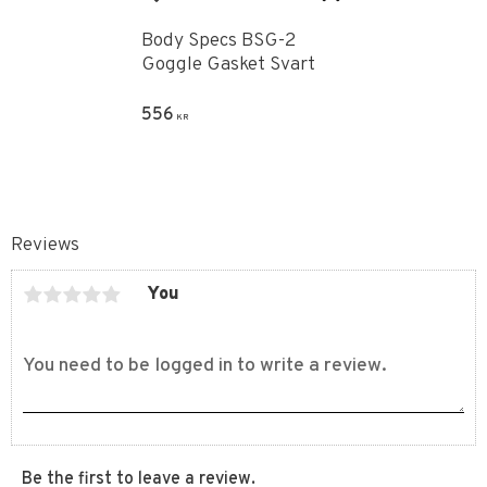
Add to favorites
Body Specs BSG-2
Goggle Gasket Svart
556
KR
Reviews
You
Be the first to leave a review.