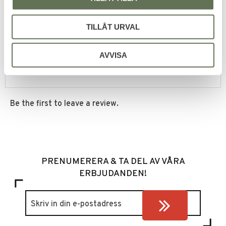
You
TILLÅT URVAL
AVVISA
Be the first to leave a review.
PRENUMERERA & TA DEL AV VÅRA
ERBJUDANDEN!