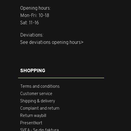
Opening hours:
Mon-Fri: 10-18
Sat: 11-16
Deviations:
See deviations opening hours>
SHOPPING
Terms and conditions
Customer service
Shipping & delivery
Complaint and return
Return waybill
Presentkort
SVEA - Se din faktura