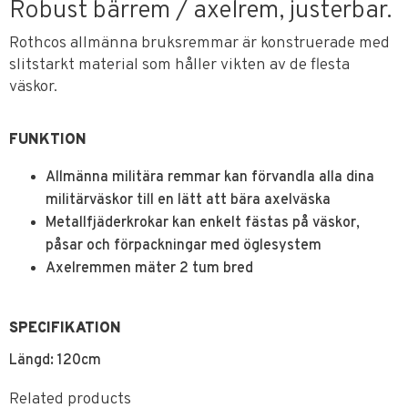
Robust bärrem / axelrem, justerbar.
Rothcos allmänna bruksremmar är konstruerade med
slitstarkt material som håller vikten av de flesta
väskor.
FUNKTION
Allmänna militära remmar kan förvandla alla dina
militärväskor till en lätt att bära axelväska
Metallfjäderkrokar kan enkelt fästas på väskor,
påsar och förpackningar med öglesystem
Axelremmen mäter 2 tum bred
SPECIFIKATION
Längd: 120cm
Related products