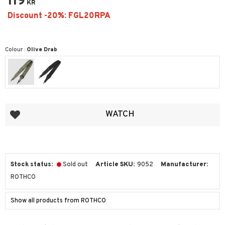
119
KR
Colour :
Olive Drab
Add to favorites
WATCH
Stock status
Sold out
Article SKU
9052
Manufacturer
ROTHCO
Show all products from ROTHCO