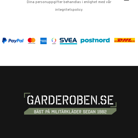
Dina personuppgifter behandlas i enlighet med vår
integritetspolicy
.