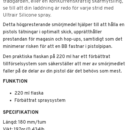
trädgården, eller en konkurrenskraftig skärmytsling,
se till att din laddning är redo för varje strid med
Ultrair Silicone spray.
Detta högpresterande smörjmedel hjälper till att hålla en
pistols tätningar i optimalt skick, upprätthåller
prestandan för magasin och hop-ups, samtidigt som det
minimerar risken för att en BB fastnar i pistolpipan.
Den praktiska flaskan på 220 ml har ett förbättrat
tillförselsystem som säkerställer att mer av smörjmedlet
faller på de delar av din pistol där det behövs som mest.
FUNKTION
220 ml flaska
Förbättrat spraysystem
SPECIFIKATION
Längd: 180 mm/tum
Vikt: 197gr/0,434lb