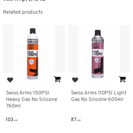
Related products
Add to favorites
Add to favorites
Swiss Arms 150PSI
Swiss Arms 110PSI Light
Heavy Gas No Silicone
Gas No Silicone 600ml
760ml
103
87
KR
KR