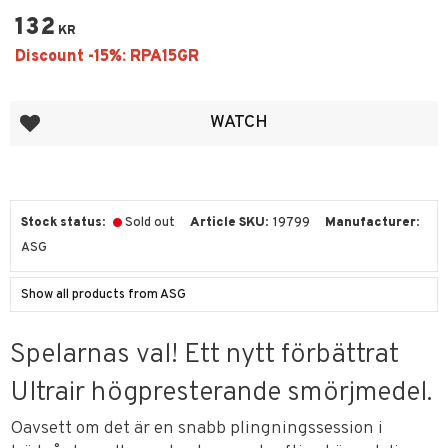
132
KR
Add to favorites
WATCH
Stock status
Sold out
Article SKU
19799
Manufacturer
ASG
Show all products from ASG
Spelarnas val! Ett nytt förbättrat
Ultrair högpresterande smörjmedel.
Oavsett om det är en snabb plingningssession i