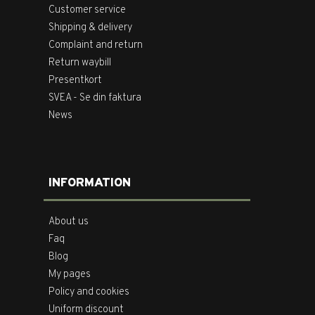
Customer service
Shipping & delivery
Complaint and return
Return waybill
Presentkort
SVEA - Se din faktura
News
INFORMATION
About us
Faq
Blog
My pages
Policy and cookies
Uniform discount