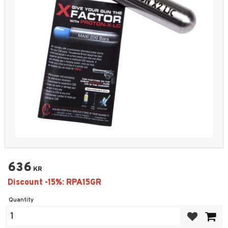
636
KR
Quantity
Add to favor