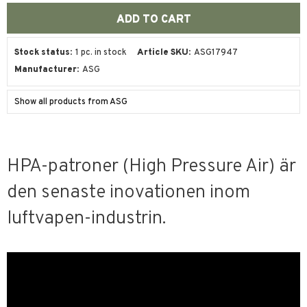
Stock status
1 pc. in stock
Article SKU
ASG17947
Manufacturer
ASG
Show all products from ASG
HPA-patroner (High Pressure Air) är
den senaste inovationen inom
luftvapen-industrin.