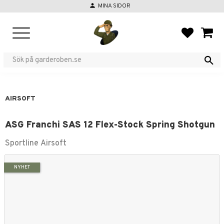
person
MINA SIDOR
Menu
FAVORIT
BASKE
AIRSOFT
ASG Franchi SAS 12 Flex-Stock Spring Shotgun
Sportline Airsoft
NYHET