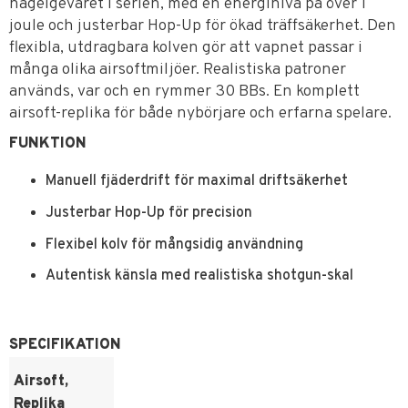
hagelgeväret i serien, med en energinivå på över 1
joule och justerbar Hop-Up för ökad träffsäkerhet. Den
flexibla, utdragbara kolven gör att vapnet passar i
många olika airsoftmiljöer. Realistiska patroner
används, var och en rymmer 30 BBs. En komplett
airsoft-replika för både nybörjare och erfarna spelare.
FUNKTION
Manuell fjäderdrift för maximal driftsäkerhet
Justerbar Hop-Up för precision
Flexibel kolv för mångsidig användning
Autentisk känsla med realistiska shotgun-skal
SPECIFIKATION
Airsoft,
Replika