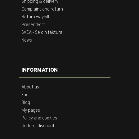
Shipping & delivery
Complaint and return
Return waybill
Presentkort
SVEA - Se din faktura
News
INFORMATION
About us
Faq
Blog
My pages
Policy and cookies
Uniform discount