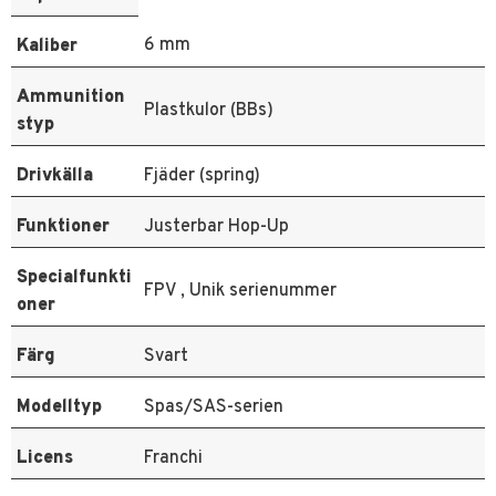
6 mm
Kaliber
Ammunition
Plastkulor (BBs)
styp
Drivkälla
Fjäder (spring)
Funktioner
Justerbar Hop-Up
Specialfunkti
FPV , Unik serienummer
oner
Färg
Svart
Modelltyp
Spas/SAS-serien
Licens
Franchi