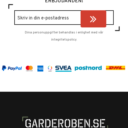
ERBJUDANDEN!
Dina personuppgifter behandlas i enlighet med vår
integritetspolicy
.