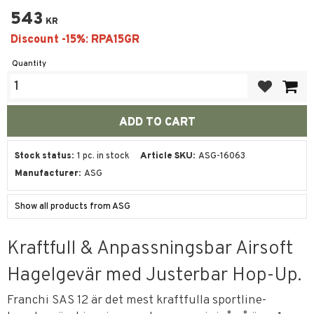
543
KR
Quantity
Add to favor
Stock status
1 pc. in stock
Article SKU
ASG-16063
Manufacturer
ASG
Show all products from ASG
Kraftfull & Anpassningsbar Airsoft
Hagelgevär med Justerbar Hop-Up.
Franchi SAS 12 är det mest kraftfulla sportline-