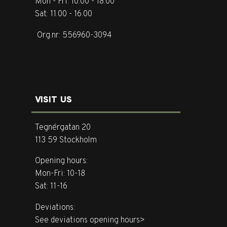
Mon - Fri: 10.00 - 18.00
Sat: 11.00 - 16.00
Org.nr: 556960-3094
VISIT US
Tegnérgatan 20
113 59 Stockholm
Opening hours:
Mon-Fri: 10-18
Sat: 11-16
Deviations:
See deviations opening hours>