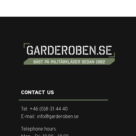
CONTACT US
Tel. +46 (0)8-31 44 40
E-mail. info@garderoben.se
Telephone hours: