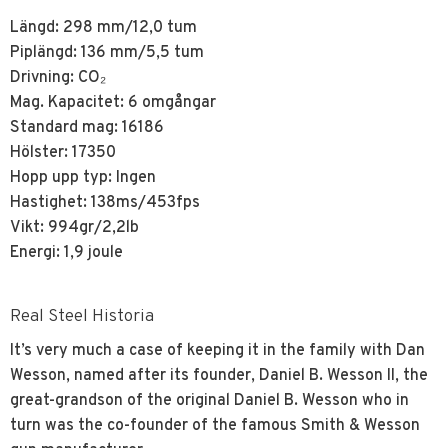
Längd: 298 mm/12,0 tum
Piplängd: 136 mm/5,5 tum
Drivning: CO₂
Mag. Kapacitet: 6 omgångar
Standard mag: 16186
Hölster: 17350
Hopp upp typ: Ingen
Hastighet: 138ms/453fps
Vikt: 994gr/2,2lb
Energi: 1,9 joule
Real Steel Historia
It’s very much a case of keeping it in the family with Dan
Wesson, named after its founder, Daniel B. Wesson II, the
great-grandson of the original Daniel B. Wesson who in
turn was the co-founder of the famous Smith & Wesson