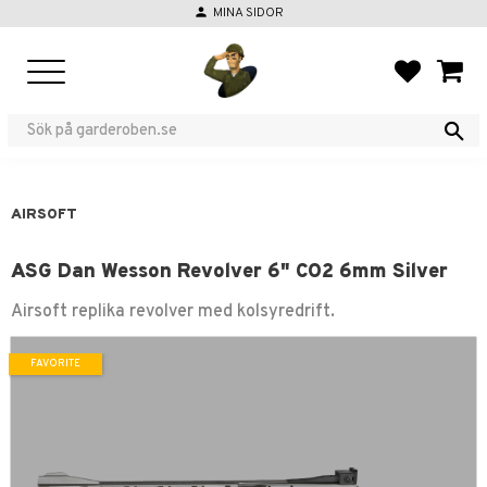
person
MINA SIDOR
Menu
FAVORIT
BASKE
AIRSOFT
ASG Dan Wesson Revolver 6" CO2 6mm Silver
Airsoft replika revolver med kolsyredrift.
FAVORITE