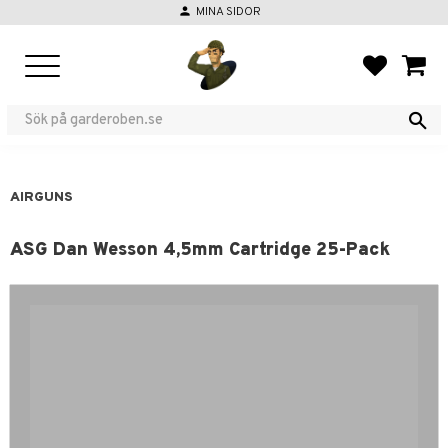
person
MINA SIDOR
Menu
FAVORIT
BASKE
AIRGUNS
ASG Dan Wesson 4,5mm Cartridge 25-Pack