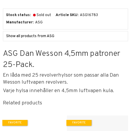
Stock status
Sold out
Article SKU
ASG16783
Manufacturer
ASG
Show all products from ASG
ASG Dan Wesson 4,5mm patroner
25-Pack.
En låda med 25 revolverhylsor som passar alla Dan
Wesson luftvapen revolvers.
Varje hylsa innehåller en 4,5mm luftvapen kula.
Related products
FAVORITE
FAVORITE