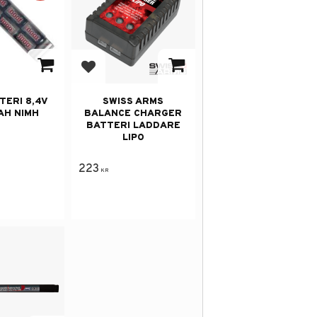
avorites
Add to favorites
TERI 8,4V
SWISS ARMS
AH NIMH
BALANCE CHARGER
BATTERI LADDARE
LIPO
223
KR