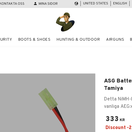
UNITED STATES
ENGLISH
KONTAKTA OSS
person
MINA SIDOR
URITY
BOOTS & SHOES
HUNTING & OUTDOOR
AIRGUNS
ASG Batte
Tamiya
Detta NiMH-
vanliga AEG:
333
KR