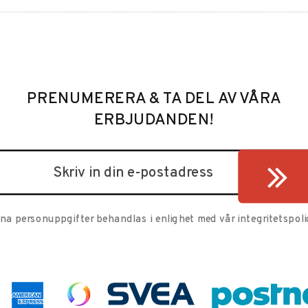
PRENUMERERA & TA DEL AV VÅRA
ERBJUDANDEN!
ina personuppgifter behandlas i enlighet med vår
integritetspoli