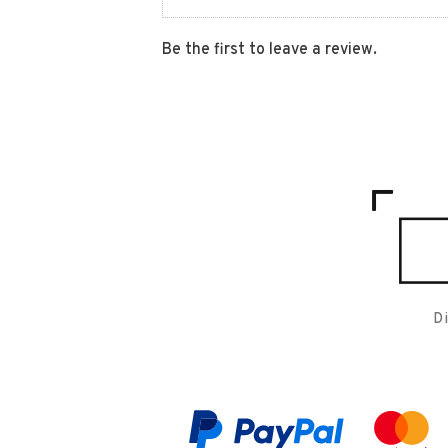
Be the first to leave a review.
D