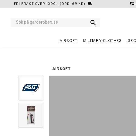
FRI FRAKT ÖVER 1000:- (ORD. 69 KR)
local_shipping
contact_mail
AIRSOFT
MILITARY CLOTHES
SEC
AIRSOFT