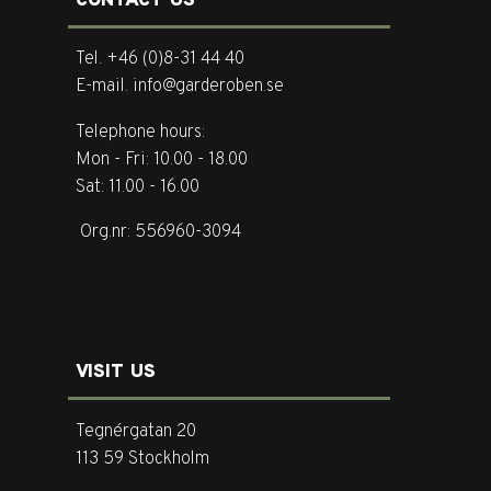
CONTACT US
Tel. +46 (0)8-31 44 40
E-mail. info@garderoben.se
Telephone hours:
Mon - Fri: 10.00 - 18.00
Sat: 11.00 - 16.00
Org.nr: 556960-3094
VISIT US
Tegnérgatan 20
113 59 Stockholm