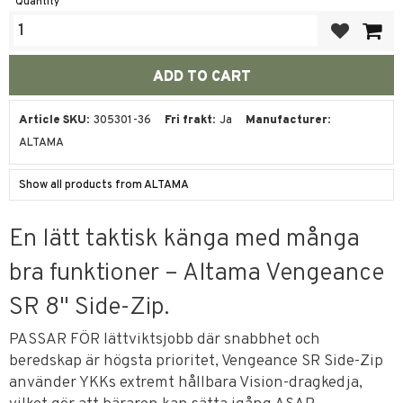
Quantity
Add to favor
Article SKU
305301-36
Fri frakt
Ja
Manufacturer
ALTAMA
Show all products from ALTAMA
En lätt taktisk känga med många
bra funktioner – Altama Vengeance
SR 8" Side-Zip.
PASSAR FÖR lättviktsjobb där snabbhet och
beredskap är högsta prioritet, Vengeance SR Side-Zip
använder YKKs extremt hållbara Vision-dragkedja,