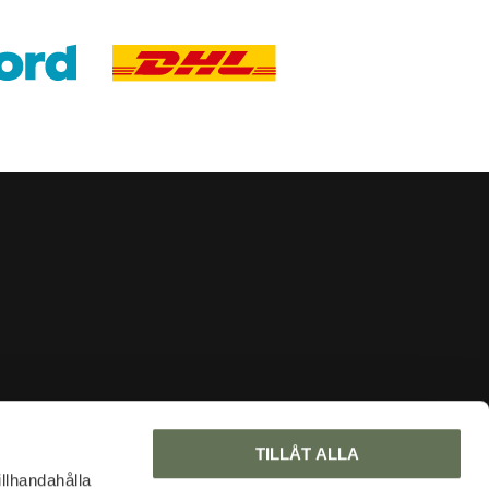
INFORMATION
TILLÅT ALLA
About us
illhandahålla