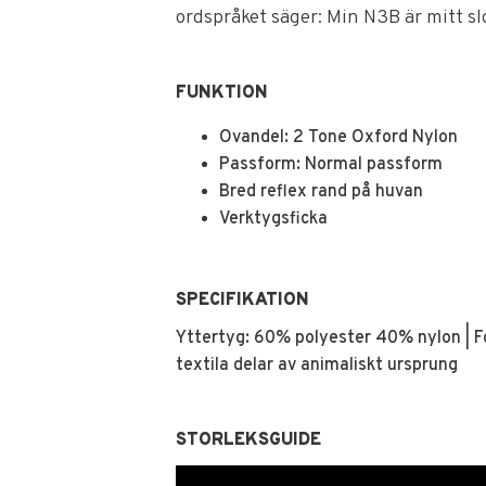
ordspråket säger: Min N3B är mitt slo
FUNKTION
Ovandel: 2 Tone Oxford Nylon
Passform: Normal passform
Bred reflex rand på huvan
Verktygsficka
SPECIFIKATION
Yttertyg: 60% polyester 40% nylon | F
textila delar av animaliskt ursprung
STORLEKSGUIDE