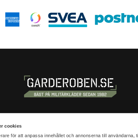
S
SHOPPING
r cookies
tan 20
Terms and conditions
rare för att anpassa innehållet och annonserna till användarna, t