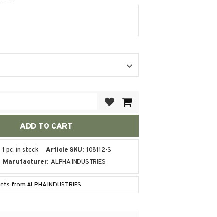
Add to favorites
1 pc. in stock
Article SKU
108112-S
Manufacturer
ALPHA INDUSTRIES
ducts from ALPHA INDUSTRIES