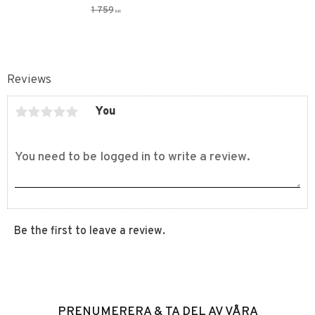
1 759
KR
Reviews
You
Be the first to leave a review.
PRENUMERERA & TA DEL AV VÅRA