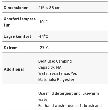
Dimensioner
215 × 88 cm
Komforttempera
-10°C
tur
Lägre komfort
-14°C
Extrem
-27°C
Best use: Camping
Capacity: NA
Additional
Water resistance: Yes
Materials: Polyester
Use mild detergent and lukewarm
water
For hand wash – use soft brush and