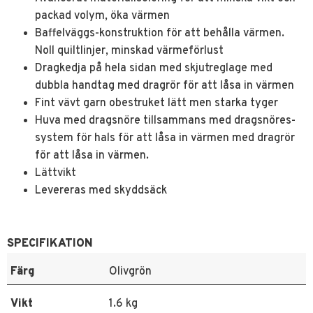
packad volym, öka värmen
Baffelväggs-konstruktion för att behålla värmen.
Noll quiltlinjer, minskad värmeförlust
Dragkedja på hela sidan med skjutreglage med
dubbla handtag med dragrör för att låsa in värmen
Fint vävt garn obestruket lätt men starka tyger
Huva med dragsnöre tillsammans med dragsnöres-
system för hals för att låsa in värmen med dragrör
för att låsa in värmen.
Lättvikt
Levereras med skyddsäck
SPECIFIKATION
Färg
Olivgrön
Vikt
1.6 kg