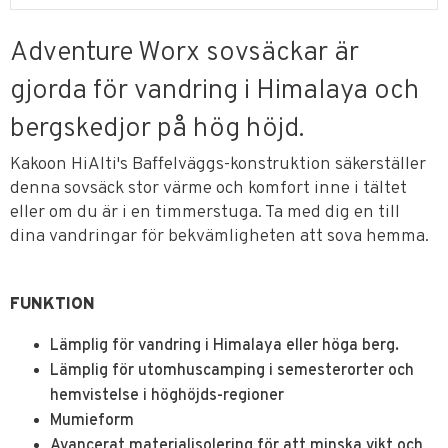
Adventure Worx sovsäckar är
gjorda för vandring i Himalaya och
bergskedjor på hög höjd.
Kakoon HiAlti's Baffelväggs-konstruktion säkerställer
denna sovsäck stor värme och komfort inne i tältet
eller om du är i en timmerstuga. Ta med dig en till
dina vandringar för bekvämligheten att sova hemma.
FUNKTION
Lämplig för vandring i Himalaya eller höga berg.
Lämplig för utomhuscamping i semesterorter och
hemvistelse i höghöjds-regioner
Mumieform
Avancerat materialisolering för att minska vikt och