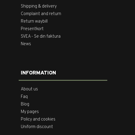
Shipping & delivery
Complaint and return
Return waybill
Presentkort
SVEA - Se din faktura
News
INFORMATION
About us
Faq
Blog
My pages
Policy and cookies
Uniform discount