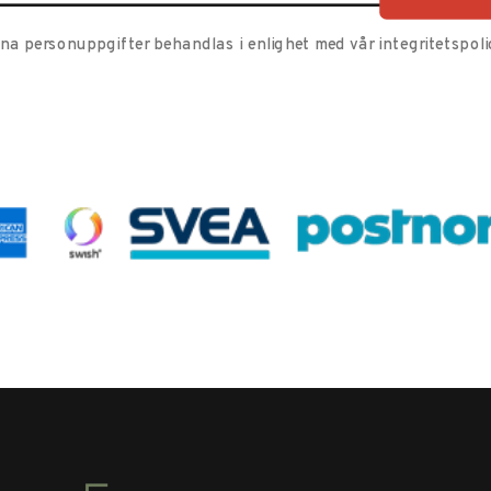
ina personuppgifter behandlas i enlighet med vår
integritetspoli