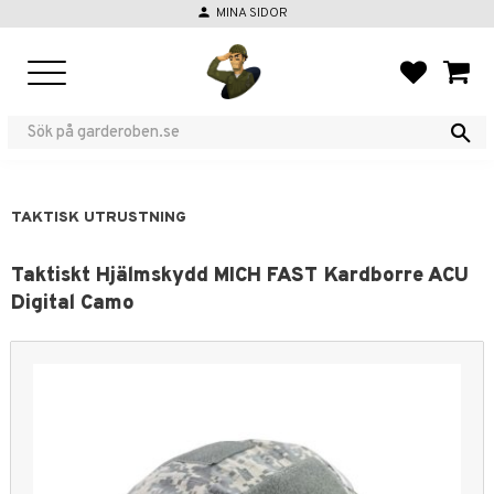
person
MINA SIDOR
Meny
FAVORIT
KUND
TAKTISK UTRUSTNING
Taktiskt Hjälmskydd MICH FAST Kardborre ACU
Digital Camo