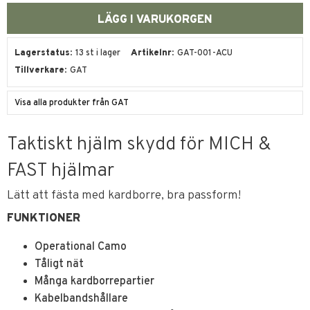
Lagerstatus
13 st i lager
Artikelnr
GAT-001-ACU
Tillverkare
GAT
Visa alla produkter från GAT
Taktiskt hjälm skydd för MICH &
FAST hjälmar
Lätt att fästa med kardborre, bra passform!
FUNKTIONER
Operational Camo
Tåligt nät
Många kardborrepartier
Kabelbandshållare