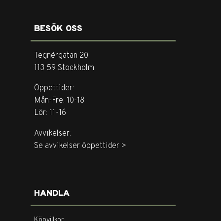
BESÖK OSS
Tegnérgatan 20
113 59 Stockholm
Öppettider:
Mån-Fre: 10-18
Lör: 11-16
Avvikelser:
Se avvikelser öppettider >
HANDLA
Köpvillkor