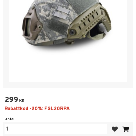
299
KR
Antal
Lägg till i fa