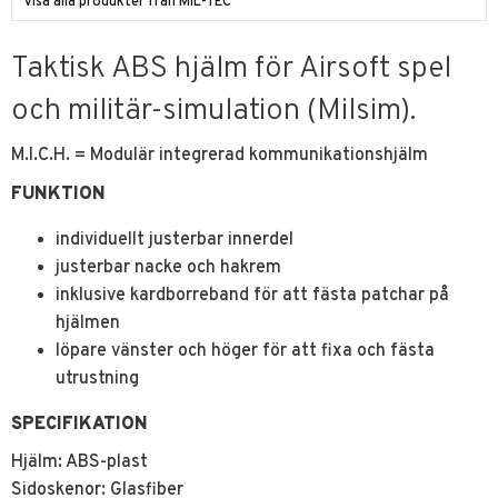
Visa alla produkter från MIL-TEC
Taktisk ABS hjälm för Airsoft spel
och militär-simulation (Milsim).
M.I.C.H. = Modulär integrerad kommunikationshjälm
FUNKTION
individuellt justerbar innerdel
justerbar nacke och hakrem
inklusive kardborreband för att fästa patchar på
hjälmen
löpare vänster och höger för att fixa och fästa
utrustning
SPECIFIKATION
Hjälm: ABS-plast
Sidoskenor: Glasfiber