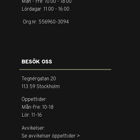
Mån - Fre: 10.00 - 18.00
Lördagar: 11.00 - 16.00
Org.nr: 556960-3094
BESÖK OSS
Tegnérgatan 20
113 59 Stockholm
Öppettider:
Mån-Fre: 10-18
Lör: 11-16
Avvikelser:
Se avvikelser öppettider >