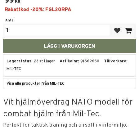
99
KR
Antal
Lägg till i fa
Lagerstatus
23 st i lager
Artikelnr
91662650
Tillverkare
MIL-TEC
Visa alla produkter från MIL-TEC
Vit hjälmöverdrag NATO modell för
combat hjälm från Mil-Tec.
Perfekt för taktisk träning och airsoft i vintermiljö.