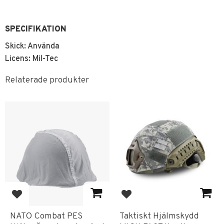
SPECIFIKATION
Skick: Använda
Licens: Mil-Tec
Relaterade produkter
Lägg till i favoriter
Lägg till i favoriter
NATO Combat PES
Taktiskt Hjälmskydd