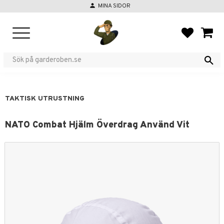
person
MINA SIDOR
Meny
FAVORIT
KUND
TAKTISK UTRUSTNING
NATO Combat Hjälm Överdrag Använd Vit