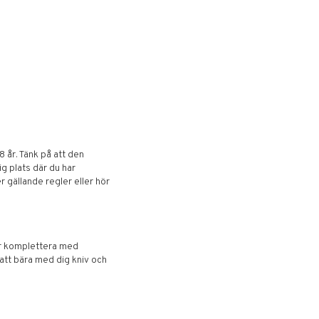
8 år. Tänk på att den
g plats där du har
r gällande regler eller hör
ler komplettera med
att bära med dig kniv och