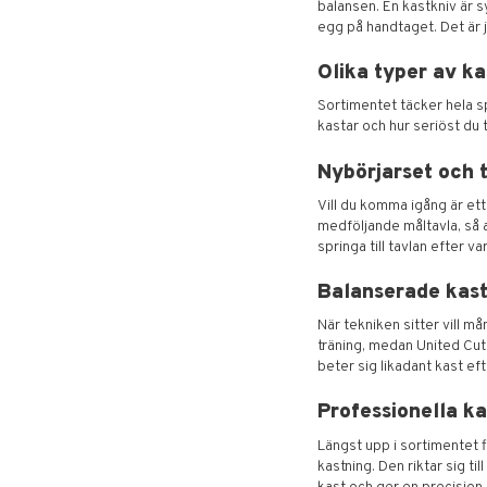
balansen. En kastkniv är s
egg på handtaget. Det är j
Olika typer av ka
Sortimentet täcker hela spa
kastar och hur seriöst du 
Nybörjarset och 
Vill du komma igång är ett
medföljande måltavla, så a
springa till tavlan efter v
Balanserade kast
När tekniken sitter vill 
träning, medan United Cut
beter sig likadant kast eft
Professionella k
Längst upp i sortimentet 
kastning. Den riktar sig til