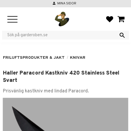
person
MINA SIDOR
Meny
FAVORIT
KUND
FRILUFTSPRODUKTER & JAKT
KNIVAR
Haller Paracord Kastkniv 420 Stainless Steel
Svart
Prisvänlig kastkniv med lindad Paracord.