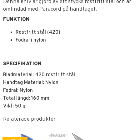
Denna kniv är gjord av ett stycke rostfritt stål och är
omlindad med Paracord på handtaget.
FUNKTION
Rostfritt stål (420)
Fodral i nylon
SPECIFIKATION
Bladmaterial: 420 rostfritt stål
Handtag Material: Nylon
Fodral: Nylon
Total längd: 160 mm
Vikt: 50 g
Relaterade produkter