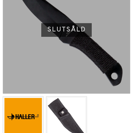
SLUTSÅLD