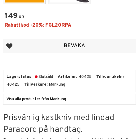
149
KR
Lägg till i favoriter
BEVAKA
Lagerstatus
Slutsåld
Artikelnr
40425
Tillv. artikelnr
40425
Tillverkare
Mankung
Visa alla produkter från Mankung
Prisvänlig kastkniv med lindad
Paracord på handtag.