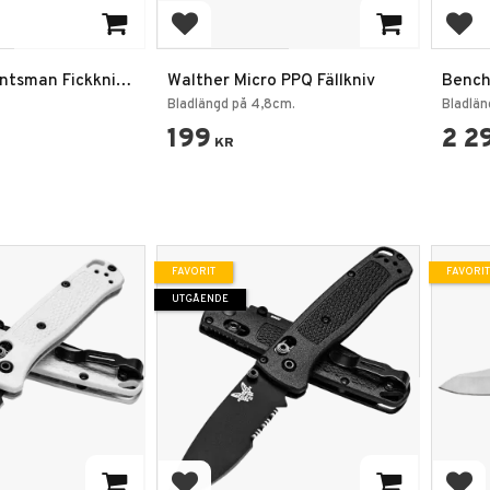
favoriter
Lägg till i favoriter
Lägg
untsman Fickkniv
Walther Micro PPQ Fällkniv
Bench
Ridge 
Bladlängd på 4,8cm.
Bladlän
199
2 2
KR
FAVORIT
FAVORIT
UTGÅENDE