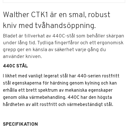
Walther CTK1 är en smal, robust
kniv med tvåhandsöppning.
Bladet är tillverkat av 440C-stål som behåller skärpan
under lång tid. Tydliga fingerfåror och ett ergonomisk
grepp ger en känsla av säkerhet varje gång du
använder kniven.
440C STÅL
I likhet med vanligt legerat stål har 440-serien rostfritt
stål egenskaperna för härdning genom kylning och kan
erhålla ett brett spektrum av mekaniska egenskaper
genom olika värmebehandling. 440C har den högsta
hårdheten av allt rostfritt och värmebeständigt stål.
SPECIFIKATION