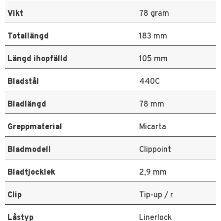
Vikt
78 gram
Totallängd
183 mm
Längd ihopfälld
105 mm
Bladstål
440C
Bladlängd
78 mm
Greppmaterial
Micarta
Bladmodell
Clippoint
Bladtjocklek
2,9 mm
Clip
Tip-up / r
Låstyp
Linerlock