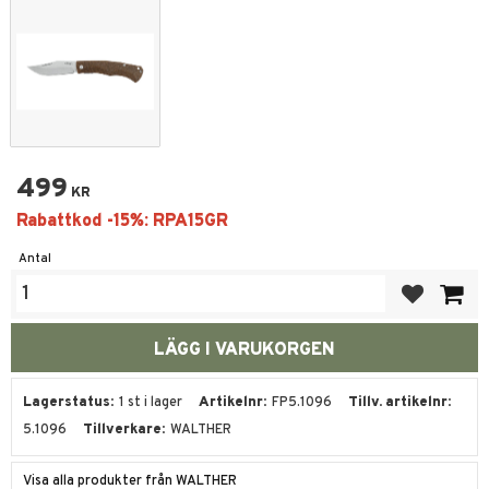
499
KR
Antal
Lägg till i fa
Lagerstatus
1 st i lager
Artikelnr
FP5.1096
Tillv. artikelnr
5.1096
Tillverkare
WALTHER
Visa alla produkter från WALTHER