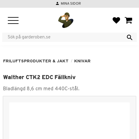
person
MINA SIDOR
Meny
FAVORIT
KUND
FRILUFTSPRODUKTER & JAKT
KNIVAR
Walther CTK2 EDC Fällkniv
Bladlängd 8,6 cm med 440C-stål.