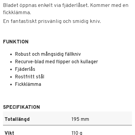
Bladet öppnas enkelt via fjäderlåset. Kommer med en
fickklämma.
En fantastiskt prisvänlig och smidig kniv.
FUNKTION
Robust och mångsidig fällkniv
Recurve-blad med flipper och kullager
Fjäderlås
Rostfritt stål
Fickklämma
SPECIFIKATION
Totallängd
195 mm
Vikt
110 g