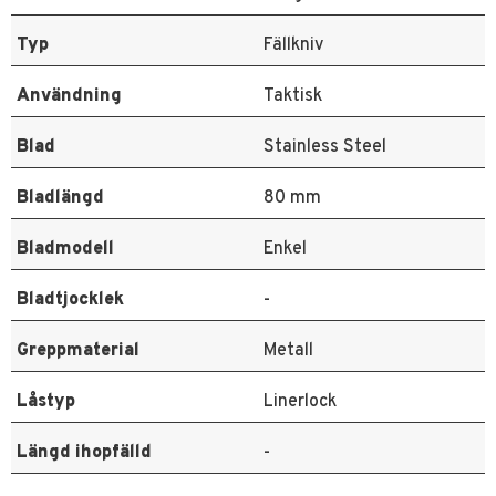
Typ
Fällkniv
Användning
Taktisk
Blad
Stainless Steel
Bladlängd
80 mm
Bladmodell
Enkel
Bladtjocklek
-
Greppmaterial
Metall
Låstyp
Linerlock
Längd ihopfälld
-