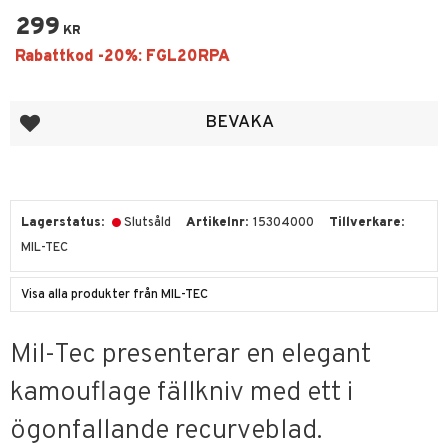
299
KR
Lägg till i favoriter
BEVAKA
Lagerstatus
Slutsåld
Artikelnr
15304000
Tillverkare
MIL-TEC
Visa alla produkter från MIL-TEC
Mil-Tec presenterar en elegant
kamouflage fällkniv med ett i
ögonfallande recurveblad.