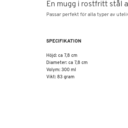
En mugg i rostfritt stål 
Passar perfekt för alla typer av uteli
SPECIFIKATION
Höjd: ca 7,8 cm
Diameter: ca 7,8 cm
Volym: 300 ml
Vikt: 83 gram