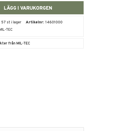
57 st i lager
Artikelnr
14601000
MIL-TEC
ukter från MIL-TEC