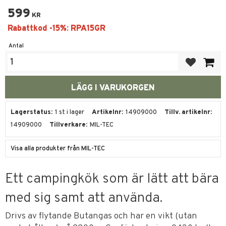
599
KR
Antal
Lägg till i fa
Lagerstatus
1 st i lager
Artikelnr
14909000
Tillv. artikelnr
14909000
Tillverkare
MIL-TEC
Visa alla produkter från MIL-TEC
Ett campingkök som är lätt att bära
med sig samt att använda.
Drivs av flytande Butangas och har en vikt (utan