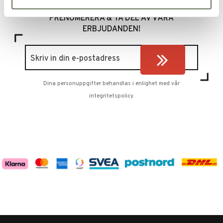
PRENUMERERA & TA DEL AV VÅRA
ERBJUDANDEN!
Dina personuppgifter behandlas i enlighet med vår
integritetspolicy
.