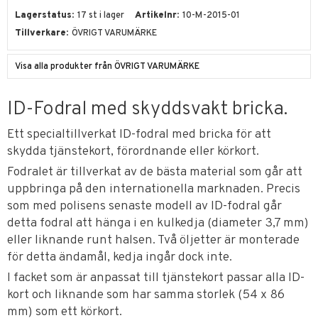
Lagerstatus
17 st i lager
Artikelnr
10-M-2015-01
Tillverkare
ÖVRIGT VARUMÄRKE
Visa alla produkter från ÖVRIGT VARUMÄRKE
ID-Fodral med skyddsvakt bricka.
Ett specialtillverkat ID-fodral med bricka för att
skydda tjänstekort, förordnande eller körkort.
Fodralet är tillverkat av de bästa material som går att
uppbringa på den internationella marknaden. Precis
som med polisens senaste modell av ID-fodral går
detta fodral att hänga i en kulkedja (diameter 3,7 mm)
eller liknande runt halsen. Två öljetter är monterade
för detta ändamål, kedja ingår dock inte.
I facket som är anpassat till tjänstekort passar alla ID-
kort och liknande som har samma storlek (54 x 86
mm) som ett körkort.