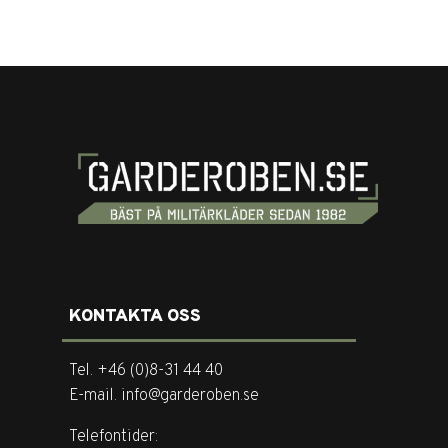
KONTAKTA OSS
Tel. +46 (0)8-31 44 40
E-mail. info@garderoben.se
Telefontider: