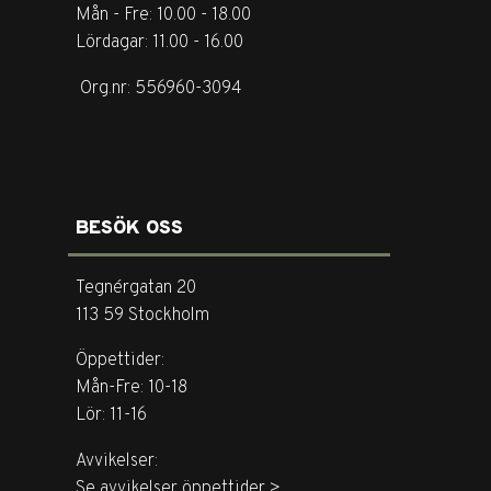
Mån - Fre: 10.00 - 18.00
Lördagar: 11.00 - 16.00
Org.nr: 556960-3094
BESÖK OSS
Tegnérgatan 20
113 59 Stockholm
Öppettider:
Mån-Fre: 10-18
Lör: 11-16
Avvikelser:
Se avvikelser öppettider >