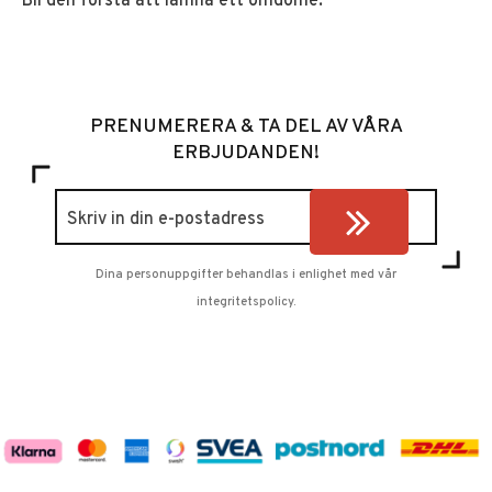
Bli den första att lämna ett omdöme.
PRENUMERERA & TA DEL AV VÅRA
ERBJUDANDEN!
Dina personuppgifter behandlas i enlighet med vår
integritetspolicy
.