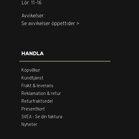
Lör: 11-16
Avvikelser:
Se avvikelser öppettider >
HANDLA
Köpvillkor
Kundtjänst
Frakt & leverans
Reklamation & retur
Returfraktsedel
Presentkort
SVEA - Se din faktura
Nyheter