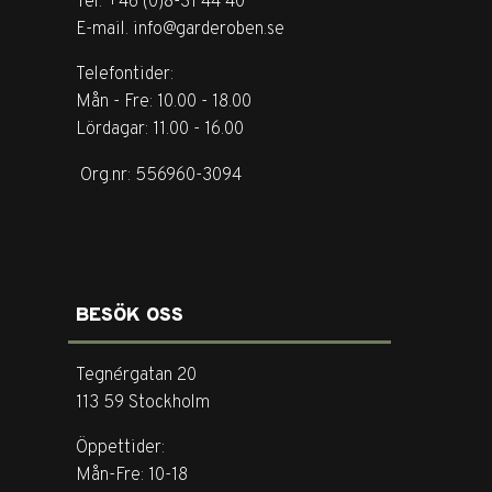
Tel. +46 (0)8-31 44 40
E-mail. info@garderoben.se
Telefontider:
Mån - Fre: 10.00 - 18.00
Lördagar: 11.00 - 16.00
Org.nr: 556960-3094
BESÖK OSS
Tegnérgatan 20
113 59 Stockholm
Öppettider:
Mån-Fre: 10-18