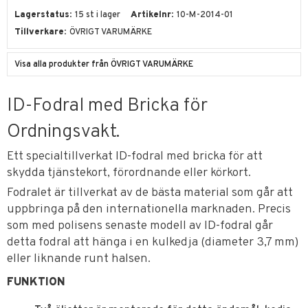
Lagerstatus
15 st i lager
Artikelnr
10-M-2014-01
Tillverkare
ÖVRIGT VARUMÄRKE
Visa alla produkter från ÖVRIGT VARUMÄRKE
ID-Fodral med Bricka för
Ordningsvakt.
Ett specialtillverkat ID-fodral med bricka för att
skydda tjänstekort, förordnande eller körkort.
Fodralet är tillverkat av de bästa material som går att
uppbringa på den internationella marknaden. Precis
som med polisens senaste modell av ID-fodral går
detta fodral att hänga i en kulkedja (diameter 3,7 mm)
eller liknande runt halsen.
FUNKTION