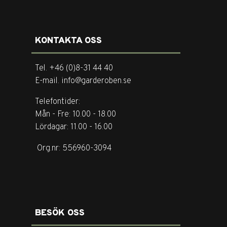
KONTAKTA OSS
Tel. +46 (0)8-31 44 40
E-mail. info@garderoben.se
Telefontider:
Mån - Fre: 10.00 - 18.00
Lördagar: 11.00 - 16.00
Org.nr: 556960-3094
BESÖK OSS