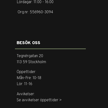
Lördagar: 11.00 - 16.00
Org.nr: 556960-3094
BESÖK OSS
Tegnérgatan 20
113 59 Stockholm
Öppettider:
Mån-Fre: 10-18
Lör: 11-16
Avvikelser:
Se avvikelser öppettider >