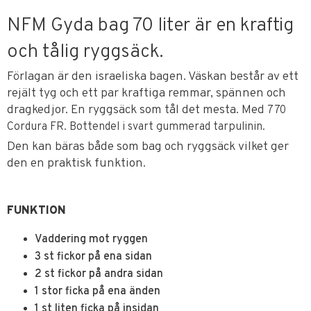
NFM Gyda bag 70 liter är en kraftig
och tålig ryggsäck.
Förlagan är den israeliska bagen. Väskan består av ett
rejält tyg och ett par kraftiga remmar, spännen och
dragkedjor. En ryggsäck som tål det mesta. Med
770
Cordura FR. Bottendel i svart gummerad tarpulinin.
Den kan bäras både som bag och ryggsäck vilket ger
den en praktisk funktion.
FUNKTION
Vaddering mot ryggen
3 st fickor på ena sidan
2 st fickor på andra sidan
1 stor ficka på ena änden
1 st liten ficka på insidan