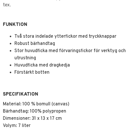
tex.
FUNKTION
Två stora indelade ytterfickor med tryckknappar
Robust bärhandtag
Stor huvudficka med förvaringsfickor för verktyg och
utrustning
Huvudficka med dragkedja
Förstärkt botten
SPECIFIKATION
Material: 100 % bomull (canvas)
Bärhandtag: 100% polypropen
Dimensioner: 31 x 13 x 17 cm
Volym: 7 liter