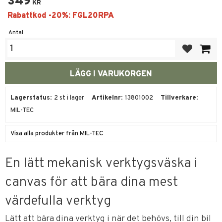
349
KR
Antal
Lägg till i fa
Lagerstatus
2 st i lager
Artikelnr
13801002
Tillverkare
MIL-TEC
Visa alla produkter från MIL-TEC
En lätt mekanisk verktygsväska i
canvas för att bära dina mest
värdefulla verktyg
Lätt att bära dina verktyg i när det behövs, till din bil