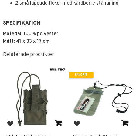
2 små lappade fickor med kardborre stängning
SPECIFIKATION
Material: 100% polyester
Mått: 41 x 33 x 17 cm
Relaterade produkter
FAVORIT
Lägg till i favoriter
Lägg till i favoriter