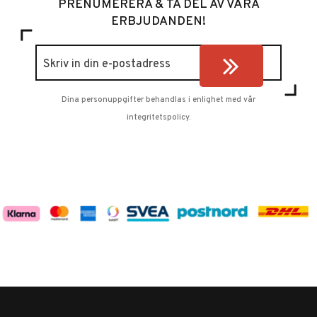
PRENUMERERA & TA DEL AV VÅRA
ERBJUDANDEN!
Dina personuppgifter behandlas i enlighet med vår
integritetspolicy
.