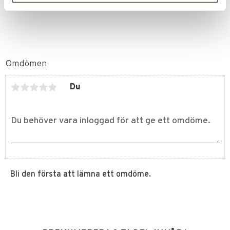
69
KR
Omdömen
Du
Bli den första att lämna ett omdöme.