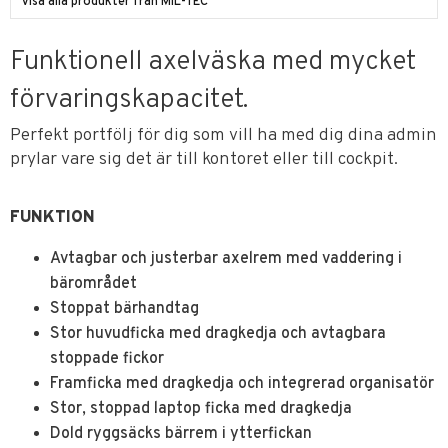
Visa alla produkter från MIL-TEC
Funktionell axelväska med mycket
förvaringskapacitet.
Perfekt portfölj för dig som vill ha med dig dina admin
prylar vare sig det är till kontoret eller till cockpit.
FUNKTION
Avtagbar och justerbar axelrem med vaddering i
bärområdet
Stoppat bärhandtag
Stor huvudficka med dragkedja och avtagbara
stoppade fickor
Framficka med dragkedja och integrerad organisatör
Stor, stoppad laptop ficka med dragkedja
Dold ryggsäcks bärrem i ytterfickan