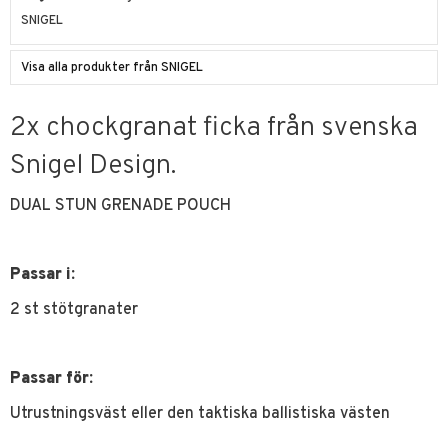
SNIGEL
Visa alla produkter från SNIGEL
2x chockgranat ficka från svenska
Snigel Design.
DUAL STUN GRENADE POUCH
Passar i:
2 st stötgranater
Passar för:
Utrustningsväst eller den taktiska ballistiska västen