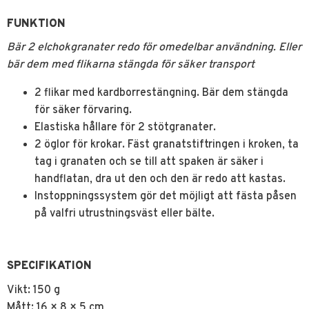
FUNKTION
Bär 2 elchokgranater redo för omedelbar användning. Eller
bär dem med flikarna stängda för säker transport
2 flikar med kardborrestängning. Bär dem stängda
för säker förvaring.
Elastiska hållare för 2 stötgranater.
2 öglor för krokar. Fäst granatstiftringen i kroken, ta
tag i granaten och se till att spaken är säker i
handflatan, dra ut den och den är redo att kastas.
Instoppningssystem gör det möjligt att fästa påsen
på valfri utrustningsväst eller bälte.
SPECIFIKATION
Vikt: 150 g
Mått: 16 × 8 × 5 cm