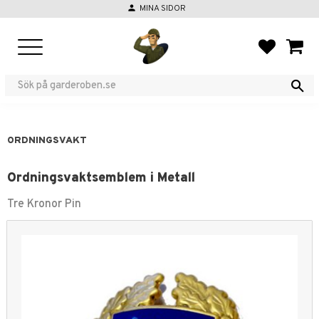
person
MINA SIDOR
Meny
FAVORIT
KUND
ORDNINGSVAKT
Ordningsvaktsemblem i Metall
Tre Kronor Pin