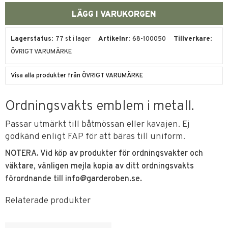
Lagerstatus
77 st i lager
Artikelnr
68-100050
Tillverkare
ÖVRIGT VARUMÄRKE
Visa alla produkter från ÖVRIGT VARUMÄRKE
Ordningsvakts emblem i metall.
Passar utmärkt till båtmössan eller kavajen. Ej
godkänd enligt FAP för att bäras till uniform.
NOTERA. Vid köp av produkter för ordningsvakter och
väktare, vänligen mejla kopia av ditt ordningsvakts
förordnande till info@garderoben.se.
Relaterade produkter