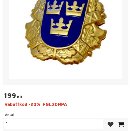
199
KR
Antal
Lägg till i fa