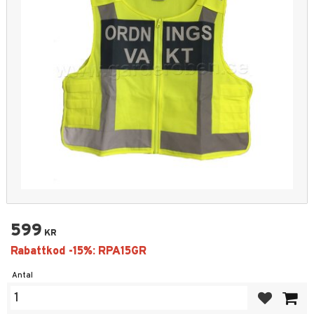
599
KR
Antal
Lägg till i fa