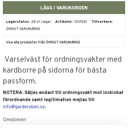
Lagerstatus
29 st i lager
Artikelnr
OV2501
Tillverkare
ÖVRIGT VARUMÄRKE
Visa alla produkter från ÖVRIGT VARUMÄRKE
Varselväst för ordningsvakter med
kardborre på sidorna för bästa
passform.
NOTERA. Säljes endast till ordningsvakt mot inskickat
förordnande samt legitimation mejlas till
info@garderoben.se
.
Omdömen