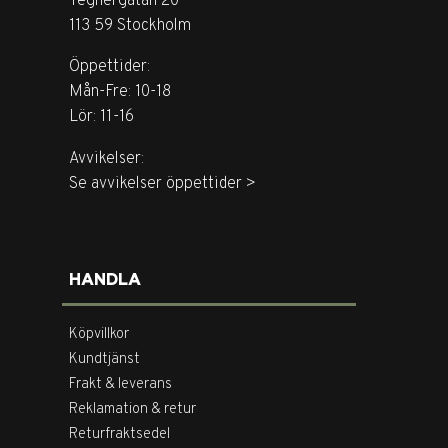
Tegnérgatan 20
113 59 Stockholm
Öppettider:
Mån-Fre: 10-18
Lör: 11-16
Avvikelser:
Se avvikelser öppettider >
HANDLA
Köpvillkor
Kundtjänst
Frakt & leverans
Reklamation & retur
Returfraktsedel