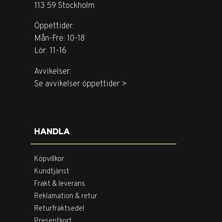
113 59 Stockholm
Öppettider:
Mån-Fre: 10-18
Lör: 11-16
Avvikelser:
Se avvikelser öppettider >
HANDLA
Köpvillkor
Kundtjänst
Frakt & leverans
Reklamation & retur
Returfraktsedel
Presentkort