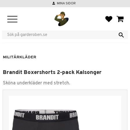
person
MINA SIDOR
Meny
FAVORIT
KUND
MILITÄRKLÄDER
Brandit Boxershorts 2-pack Kalsonger
Sköna underkläder med stretch.