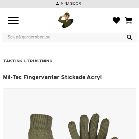
person
MINA SIDOR
Meny
FAVORIT
KUND
TAKTISK UTRUSTNING
Mil-Tec Fingervantar Stickade Acryl