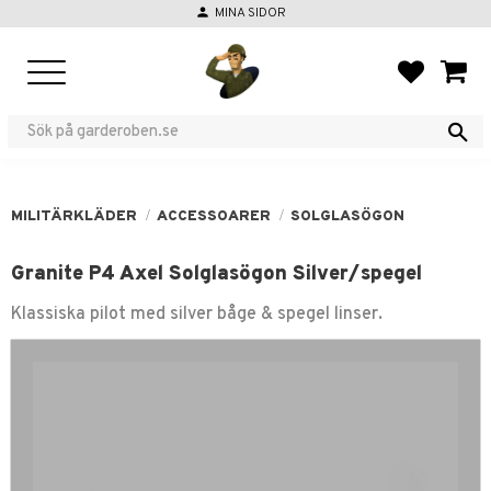
person
MINA SIDOR
Meny
FAVORIT
KUND
MILITÄRKLÄDER
ACCESSOARER
SOLGLASÖGON
Granite P4 Axel Solglasögon Silver/spegel
Klassiska pilot med silver båge & spegel linser.