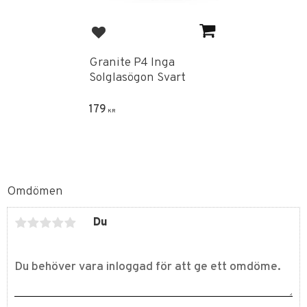
Lägg till i favoriter
Granite P4 Inga
Solglasögon Svart
179
KR
Omdömen
Du