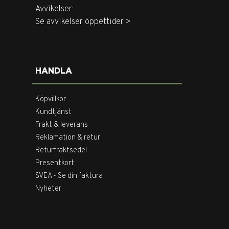
Avvikelser:
Se avvikelser öppettider >
HANDLA
Köpvillkor
Kundtjänst
Frakt & leverans
Reklamation & retur
Returfraktsedel
Presentkort
SVEA - Se din faktura
Nyheter