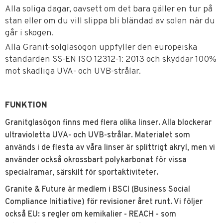
Alla soliga dagar, oavsett om det bara gäller en tur på
stan eller om du vill slippa bli bländad av solen när du
går i skogen.
Alla Granit-solglasögon uppfyller den europeiska
standarden SS-EN ISO 12312-1: 2013 och skyddar 100%
mot skadliga UVA- och UVB-strålar.
FUNKTION
Granitglasögon finns med flera olika linser. Alla blockerar
ultravioletta UVA- och UVB-strålar. Materialet som
används i de flesta av våra linser är splittrigt akryl, men vi
använder också okrossbart polykarbonat för vissa
specialramar, särskilt för sportaktiviteter.
Granite & Future är medlem i BSCI (Business Social
Compliance Initiative) för revisioner året runt. Vi följer
också EU: s regler om kemikalier - REACH - som