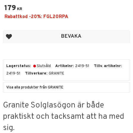
179
KR
Lägg till i favoriter
BEVAKA
Lagerstatus
Slutsåld
Artikelnr
2419-51
Tillv. artikelnr
2419-51
Tillverkare
GRANITE
Visa alla produkter från GRANITE
Granite Solglasögon är både
praktiskt och tacksamt att ha med
sig.