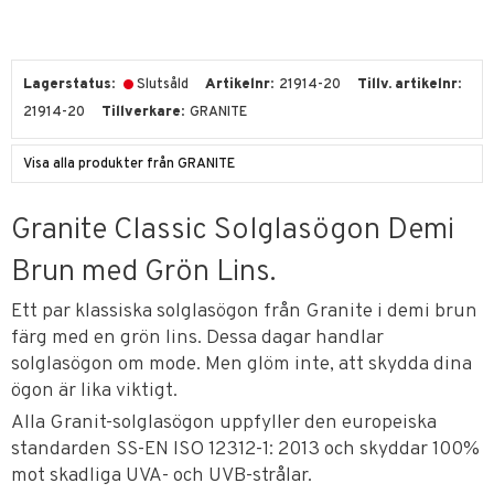
Lagerstatus
Slutsåld
Artikelnr
21914-20
Tillv. artikelnr
21914-20
Tillverkare
GRANITE
Visa alla produkter från GRANITE
Granite Classic Solglasögon Demi
Brun med Grön Lins.
Ett par klassiska solglasögon från Granite i demi brun
färg med en grön lins. Dessa dagar handlar
solglasögon om mode. Men glöm inte, att skydda dina
ögon är lika viktigt.
Alla Granit-solglasögon uppfyller den europeiska
standarden SS-EN ISO 12312-1: 2013 och skyddar 100%
mot skadliga UVA- och UVB-strålar.