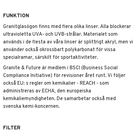
FUNKTION
Granitglasögon finns med flera olika linser. Alla blockerar
ultravioletta UVA- och UVB-strålar. Materialet som
används i de flesta av våra linser är splittrigt akryl, men vi
använder också okrossbart polykarbonat för vissa
specialramar, särskilt för sportaktiviteter.
Granite & Future är medlem i BSCI (Business Social
Compliance Initiative) för revisioner året runt. Vi följer
också EU: s regler om kemikalier - REACH - som
administreras av ECHA, den europeiska
kemikaliemyndigheten. De samarbetar också med
svenska kemi-koncernen.
FILTER