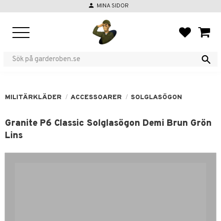
person
MINA SIDOR
Meny
FAVORIT
KUND
MILITÄRKLÄDER
ACCESSOARER
SOLGLASÖGON
Granite P6 Classic Solglasögon Demi Brun Grön
Lins