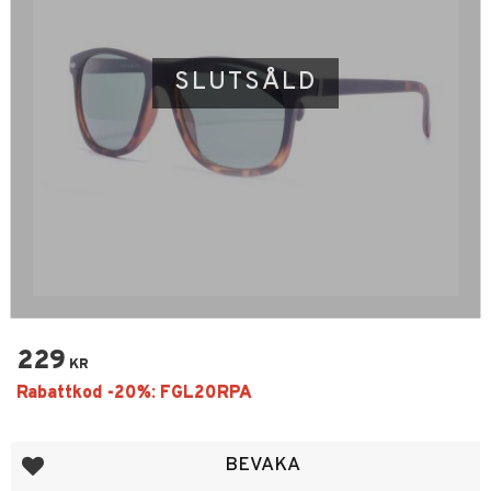
SLUTSÅLD
229
KR
Lägg till i favoriter
BEVAKA