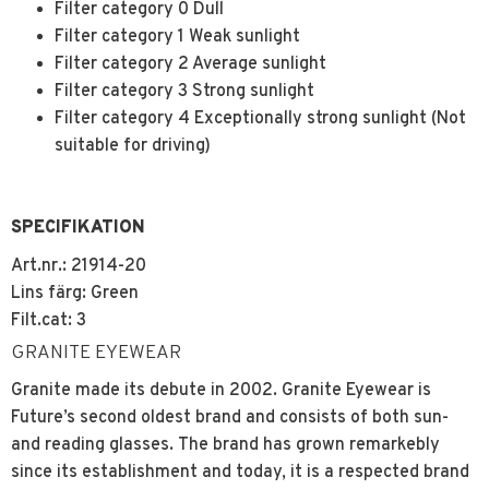
Filter category 0 Dull
Filter category 1 Weak sunlight
Filter category 2 Average sunlight
Filter category 3 Strong sunlight
Filter category 4 Exceptionally strong sunlight (Not
suitable for driving)
SPECIFIKATION
Art.nr.: 21914-20
Lins färg: Green
Filt.cat: 3
GRANITE EYEWEAR
Granite made its debute in 2002. Granite Eyewear is
Future’s second oldest brand and consists of both sun-
and reading glasses. The brand has grown remarkebly
since its establishment and today, it is a respected brand